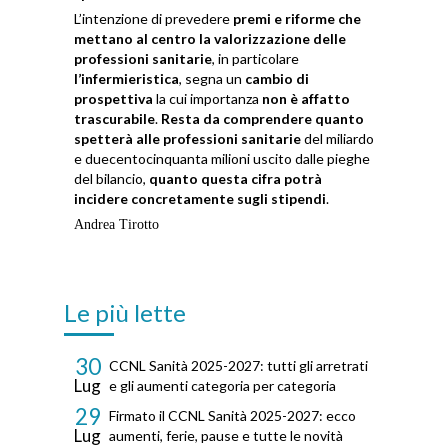
L’intenzione di prevedere
premi e riforme che
mettano al centro la valorizzazione delle
professioni sanitarie
, in particolare
l’infermieristica
, segna un
cambio di
prospettiva
la cui importanza
non è affatto
trascurabile
.
Resta da comprendere quanto
spetterà alle professioni sanitarie
del miliardo
e duecentocinquanta milioni uscito dalle pieghe
del bilancio,
quanto questa cifra potrà
incidere concretamente sugli stipendi
.
Andrea Tirotto
Le più lette
30
CCNL Sanità 2025-2027: tutti gli arretrati
Lug
e gli aumenti categoria per categoria
29
Firmato il CCNL Sanità 2025-2027: ecco
Lug
aumenti, ferie, pause e tutte le novità