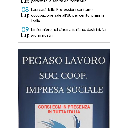
Lug
garantito la sanità del territorio''
08
Laureati delle Professioni sanitarie:
Lug
occupazione sale all'88 per cento, primi in
Italia
09
L’infermiere nel cinema italiano, dagli inizi ai
Lug
giorni nostri