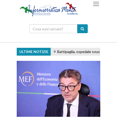
ULTIME NOTIZIE
Battipaglia, ospedale svuotato e persona