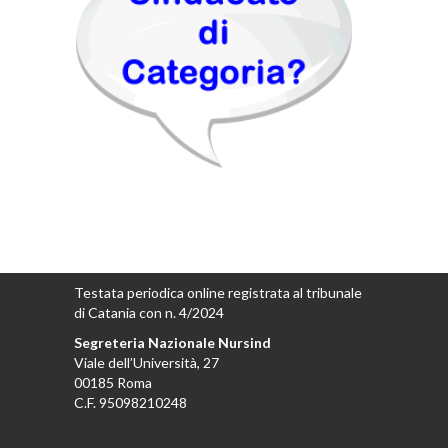
Testata periodica online registrata al tribunale
di Catania con n. 4/2024
Segreteria Nazionale Nursind
Viale dell’Università, 27
00185 Roma
C.F. 95098210248