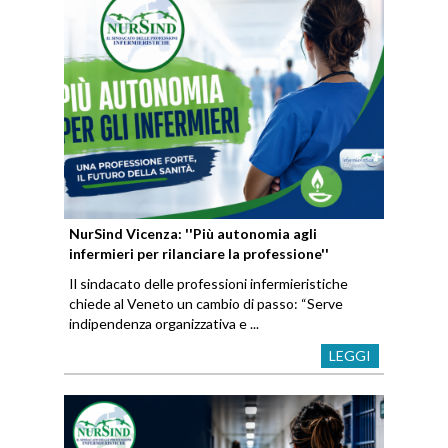
NurSind Vicenza: ''Più autonomia agli
infermieri per rilanciare la professione''
Il sindacato delle professioni infermieristiche
chiede al Veneto un cambio di passo: “Serve
indipendenza organizzativa e ...
LEGGI