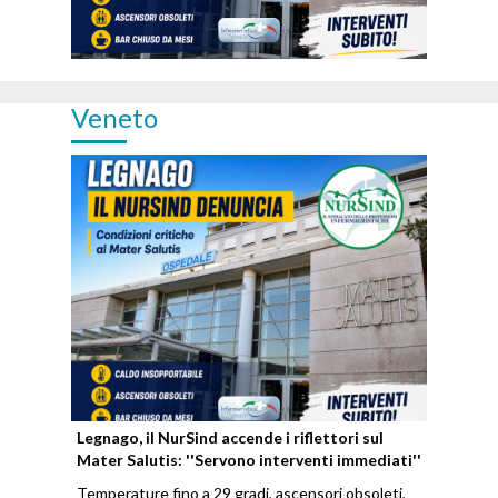
Veneto
Legnago, il NurSind accende i riflettori sul
Mater Salutis: ''Servono interventi immediati''
Temperature fino a 29 gradi, ascensori obsoleti,