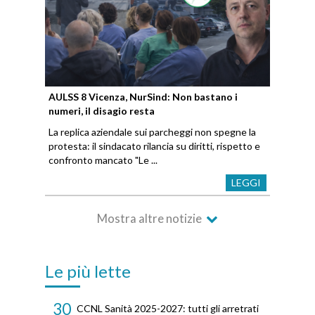
AULSS 8 Vicenza, NurSind: Non bastano i
numeri, il disagio resta
La replica aziendale sui parcheggi non spegne la
protesta: il sindacato rilancia su diritti, rispetto e
confronto mancato "Le ...
LEGGI
Mostra altre notizie
Le più lette
30
CCNL Sanità 2025-2027: tutti gli arretrati