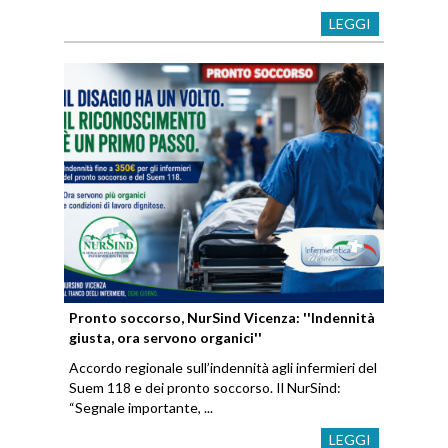
LEGGI
Pronto soccorso, NurSind Vicenza: ''Indennità
giusta, ora servono organici''
Accordo regionale sull’indennità agli infermieri del
Suem 118 e dei pronto soccorso. Il NurSind:
“Segnale importante, ...
LEGGI