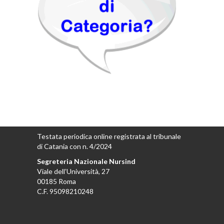
Testata periodica online registrata al tribunale
di Catania con n. 4/2024
Segreteria Nazionale Nursind
Viale dell’Università, 27
00185 Roma
C.F. 95098210248