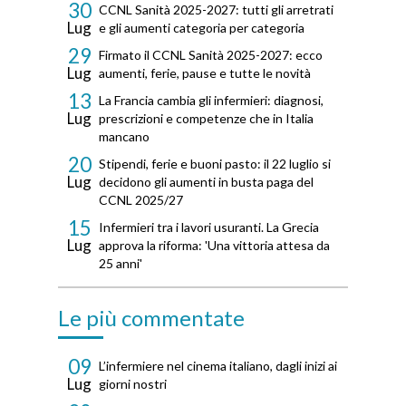
30
CCNL Sanità 2025-2027: tutti gli arretrati
Lug
e gli aumenti categoria per categoria
29
Firmato il CCNL Sanità 2025-2027: ecco
Lug
aumenti, ferie, pause e tutte le novità
13
La Francia cambia gli infermieri: diagnosi,
Lug
prescrizioni e competenze che in Italia
mancano
20
Stipendi, ferie e buoni pasto: il 22 luglio si
Lug
decidono gli aumenti in busta paga del
CCNL 2025/27
15
Infermieri tra i lavori usuranti. La Grecia
Lug
approva la riforma: 'Una vittoria attesa da
25 anni'
Le più commentate
09
L’infermiere nel cinema italiano, dagli inizi ai
Lug
giorni nostri