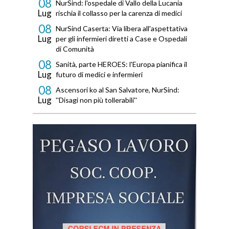
08
NurSind: l'ospedale di Vallo della Lucania
Lug
rischia il collasso per la carenza di medici
08
NurSind Caserta: Via libera all'aspettativa
Lug
per gli infermieri diretti a Case e Ospedali
di Comunità
08
Sanità, parte HEROES: l'Europa pianifica il
Lug
futuro di medici e infermieri
08
Ascensori ko al San Salvatore, NurSind:
Lug
''Disagi non più tollerabili''