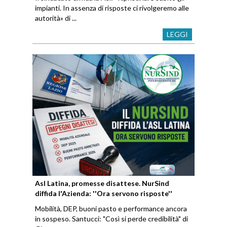
impianti. In assenza di risposte ci rivolgeremo alle
autorità» di ...
LEGGI
Asl Latina, promesse disattese. NurSind
diffida l'Azienda: ''Ora servono risposte''
Mobilità, DEP, buoni pasto e performance ancora
in sospeso. Santucci: "Così si perde credibilità" di