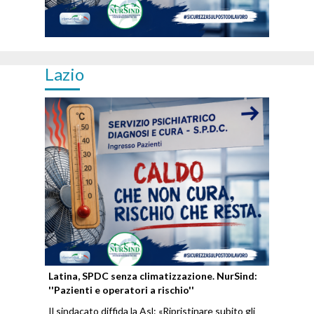
Lazio
Latina, SPDC senza climatizzazione. NurSind:
''Pazienti e operatori a rischio''
Il sindacato diffida la Asl: «Ripristinare subito gli