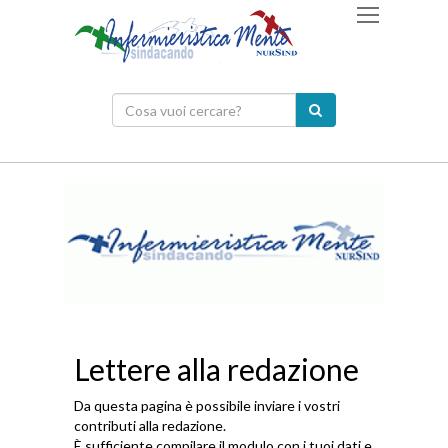
Lettere alla redazione
Da questa pagina è possibile inviare i vostri
contributi alla redazione.
È sufficiente compilare il modulo con i tuoi dati e