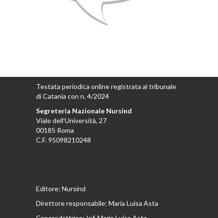
Testata periodica online registrata al tribunale
di Catania con n. 4/2024
Segreteria Nazionale Nursind
Viale dell’Università, 27
00185 Roma
C.F. 95098210248
Editore: Nursind
Direttore responsabile: Maria Luisa Asta
Caporedattrice: Inf. Maria Luisa Asta