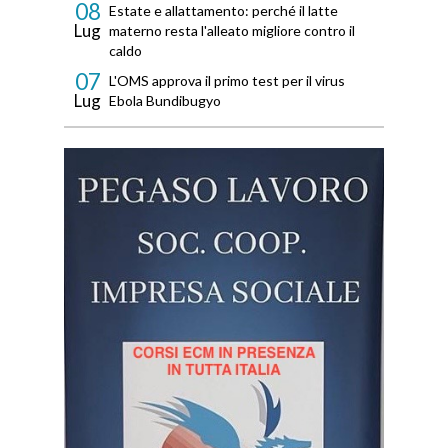
08
Estate e allattamento: perché il latte
Lug
materno resta l'alleato migliore contro il
caldo
07
L'OMS approva il primo test per il virus
Lug
Ebola Bundibugyo