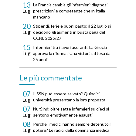
13
La Francia cambia gli infermieri: diagnosi,
Lug
prescrizioni e competenze che in Italia
mancano
20
Stipendi, ferie e buoni pasto: il 22 luglio si
Lug
decidono gli aumenti in busta paga del
CCNL 2025/27
15
Infermieri tra i lavori usuranti. La Grecia
Lug
approva la riforma: 'Una vittoria attesa da
25 anni'
Le più commentate
07
Il SSN può essere salvato? Quindici
Lug
università presentano la loro proposta
07
NurSind: oltre sette infermieri su dieci si
Lug
sentono emotivamente esausti
08
Perché i medici hanno sempre detenuto il
Lug
potere? Le radici della dominanza medica