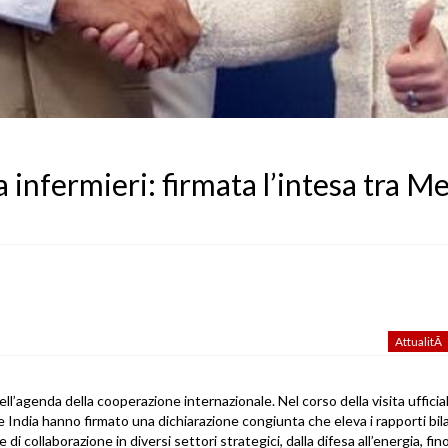
la infermieri: firmata l’intesa tra M
AttualitÃ
nell’agenda della cooperazione internazionale. Nel corso della visita uffici
e India hanno firmato una dichiarazione congiunta che eleva i rapporti bilat
di collaborazione in diversi settori strategici, dalla difesa all’energia, fino