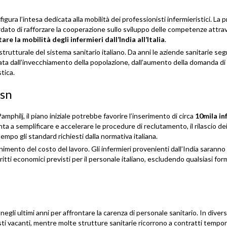
figura l’intesa dedicata alla mobilità dei professionisti infermieristici. La
rdato di rafforzare la cooperazione sullo sviluppo delle competenze attr
are la mobilità degli infermieri dall’India all’Italia
.
strutturale del sistema sanitario italiano. Da anni le aziende sanitarie se
vata dall’invecchiamento della popolazione, dall’aumento della domanda di
stica.
Ssn
mphilj, il piano iniziale potrebbe favorire l’inserimento di circa
10mila in
ta a semplificare e accelerare le procedure di reclutamento, il rilascio dei v
mpo gli standard richiesti dalla normativa italiana.
nimento del costo del lavoro. Gli infermieri provenienti dall’India saranno
iritti economici previsti per il personale italiano, escludendo qualsiasi for
negli ultimi anni per affrontare la carenza di personale sanitario. In diver
osti vacanti, mentre molte strutture sanitarie ricorrono a contratti tempor