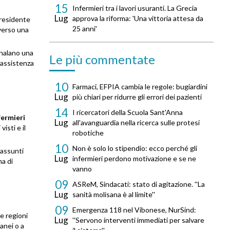
15
Infermieri tra i lavori usuranti. La Grecia
Lug
approva la riforma: 'Una vittoria attesa da
 presidente
25 anni'
averso una
gnalano una
Le più commentate
 assistenza
10
Farmaci, EFPIA cambia le regole: bugiardini
Lug
più chiari per ridurre gli errori dei pazienti
14
I ricercatori della Scuola Sant'Anna
fermieri
Lug
all'avanguardia nella ricerca sulle protesi
isti e il
robotiche
10
Non è solo lo stipendio: ecco perché gli
 assunti
Lug
infermieri perdono motivazione e se ne
ma di
vanno
09
ASReM, Sindacati: stato di agitazione. ''La
Lug
sanità molisana è al limite''
09
Emergenza 118 nel Vibonese, NurSind:
se regioni
Lug
''Servono interventi immediati per salvare
anei o a