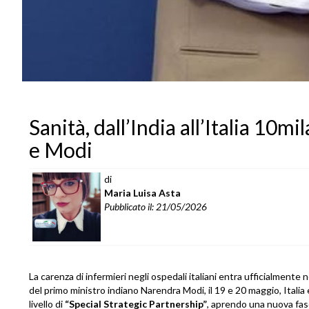
Sanità, dall’India all’Italia 10mi
e Modi
di
Maria Luisa Asta
Pubblicato il: 21/05/2026
La carenza di infermieri negli ospedali italiani entra ufficialmente 
del primo ministro indiano Narendra Modi, il 19 e 20 maggio, Italia 
livello di
“Special Strategic Partnership”
, aprendo una nuova fase 