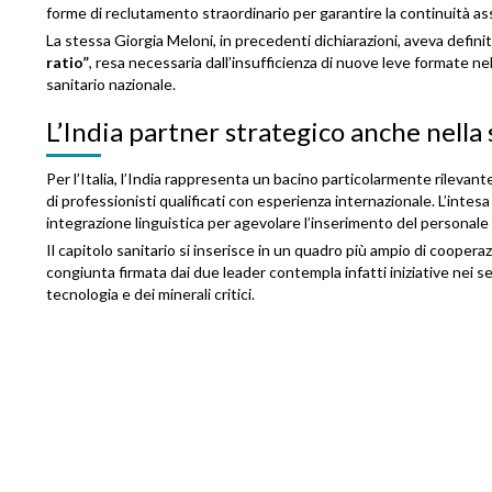
forme di reclutamento straordinario per garantire la continuità ass
La stessa Giorgia Meloni, in precedenti dichiarazioni, aveva defini
ratio”
, resa necessaria dall’insufficienza di nuove leve formate nel
sanitario nazionale.
L’India partner strategico anche nella 
Per l’Italia, l’India rappresenta un bacino particolarmente rilevante
di professionisti qualificati con esperienza internazionale. L’inte
integrazione linguistica per agevolare l’inserimento del personale n
Il capitolo sanitario si inserisce in un quadro più ampio di cooper
congiunta firmata dai due leader contempla infatti iniziative nei sett
tecnologia e dei minerali critici.