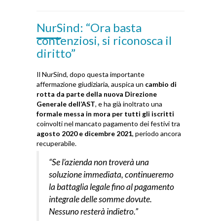
NurSind: “Ora basta
contenziosi, si riconosca il
diritto”
Il NurSind, dopo questa importante
affermazione giudiziaria, auspica un
cambio di
rotta da parte della nuova Direzione
Generale dell’AST
, e ha già inoltrato una
formale messa in mora per tutti gli iscritti
coinvolti nel mancato pagamento dei festivi tra
agosto 2020 e dicembre 2021
, periodo ancora
recuperabile.
“Se l’azienda non troverà una
soluzione immediata, continueremo
la battaglia legale fino al pagamento
integrale delle somme dovute.
Nessuno resterà indietro.”