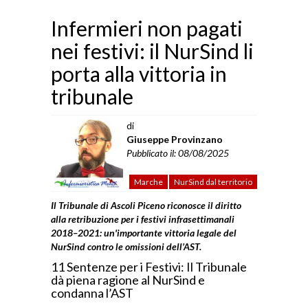
Infermieri non pagati
nei festivi: il NurSind li
porta alla vittoria in
tribunale
di
Giuseppe Provinzano
Pubblicato il: 08/08/2025
Marche
NurSind dal territorio
Il Tribunale di Ascoli Piceno riconosce il diritto
alla retribuzione per i festivi infrasettimanali
2018–2021: un'importante vittoria legale del
NurSind contro le omissioni dell’AST.
11 Sentenze per i Festivi: Il Tribunale
dà piena ragione al NurSind e
condanna l’AST