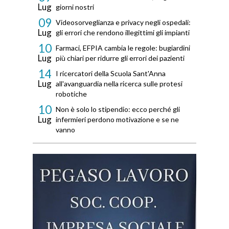
Lug
giorni nostri
09
Videosorveglianza e privacy negli ospedali:
Lug
gli errori che rendono illegittimi gli impianti
10
Farmaci, EFPIA cambia le regole: bugiardini
Lug
più chiari per ridurre gli errori dei pazienti
14
I ricercatori della Scuola Sant'Anna
Lug
all'avanguardia nella ricerca sulle protesi
robotiche
10
Non è solo lo stipendio: ecco perché gli
Lug
infermieri perdono motivazione e se ne
vanno