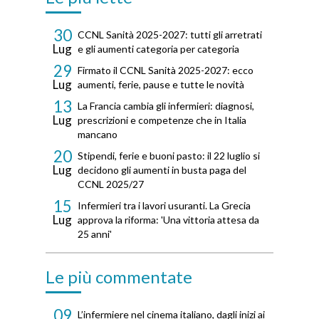
30
CCNL Sanità 2025-2027: tutti gli arretrati
Lug
e gli aumenti categoria per categoria
29
Firmato il CCNL Sanità 2025-2027: ecco
Lug
aumenti, ferie, pause e tutte le novità
13
La Francia cambia gli infermieri: diagnosi,
Lug
prescrizioni e competenze che in Italia
mancano
20
Stipendi, ferie e buoni pasto: il 22 luglio si
Lug
decidono gli aumenti in busta paga del
CCNL 2025/27
15
Infermieri tra i lavori usuranti. La Grecia
Lug
approva la riforma: 'Una vittoria attesa da
25 anni'
Le più commentate
09
L’infermiere nel cinema italiano, dagli inizi ai