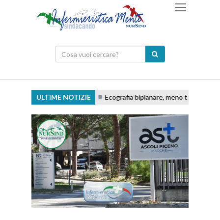
ULTIME NOTIZIE
Ecografia biplanare, meno tentativi e access