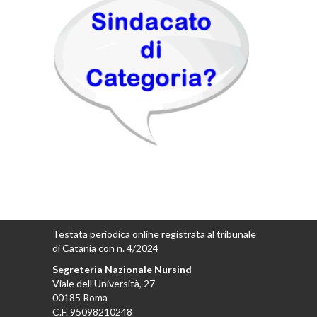
Testata periodica online registrata al tribunale
di Catania con n. 4/2024
Segreteria Nazionale Nursind
Viale dell’Università, 27
00185 Roma
C.F. 95098210248