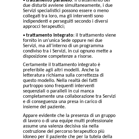
trattamento parallelo
: il trattamento dei
due disturbi avviene simultaneamente, i due
Servizi specialistici possono essere o meno
collegati tra loro, ma gli interventi sono
indipendenti e perseguiti secondo i diversi
approcci terapeutici;
•
trattamento integrato
: il trattamento viene
fornito in un’unica Sede oppure nei due
Servizi, ma all’interno di un programma
condiviso tra i Servizi, in cui ognuno mette a
disposizione competenze a risorse.
Certamente il trattamento integrato è
preferibile agli altri modelli. Anche la
letteratura richiama sulla correttezza di
questo modello. Nella realtà dei fatti
purtroppo sono frequenti interventi
sequenziali o paralleli in cui manca
completamente una collaborazione tra Servizi
e di conseguenza una presa in carico di
insieme del paziente.
Appare evidente che la presenza di un gruppo
di lavoro o di una equipe multi professionale
assume una valenza decisiva sia nella
costruzione del percorso terapeutico più
idoneo per il paziente che per la tutela della