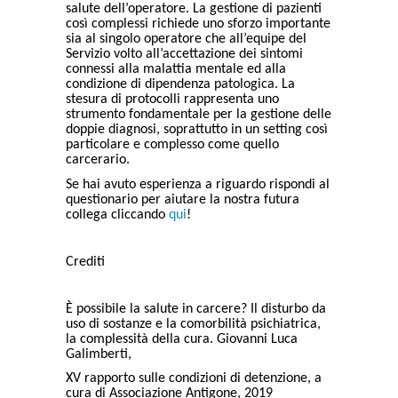
salute dell’operatore. La gestione di pazienti
così complessi richiede uno sforzo importante
sia al singolo operatore che all’equipe del
Servizio volto all’accettazione dei sintomi
connessi alla malattia mentale ed alla
condizione di dipendenza patologica. La
stesura di protocolli rappresenta uno
strumento fondamentale per la gestione delle
doppie diagnosi, soprattutto in un setting così
particolare e complesso come quello
carcerario.
Se hai avuto esperienza a riguardo rispondi al
questionario per aiutare la nostra futura
collega cliccando
qui
!
Crediti
È possibile la salute in carcere? Il disturbo da
uso di sostanze e la comorbilità psichiatrica,
la complessità della cura. Giovanni Luca
Galimberti,
XV rapporto sulle condizioni di detenzione, a
cura di Associazione Antigone, 2019