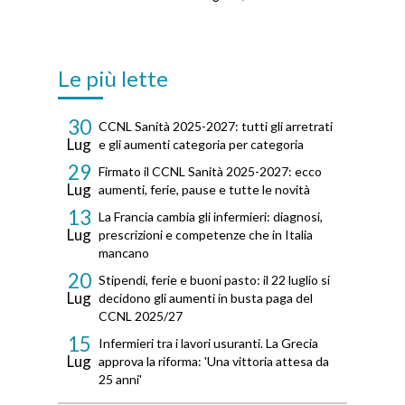
Le più lette
30
CCNL Sanità 2025-2027: tutti gli arretrati
Lug
e gli aumenti categoria per categoria
29
Firmato il CCNL Sanità 2025-2027: ecco
Lug
aumenti, ferie, pause e tutte le novità
13
La Francia cambia gli infermieri: diagnosi,
Lug
prescrizioni e competenze che in Italia
mancano
20
Stipendi, ferie e buoni pasto: il 22 luglio si
Lug
decidono gli aumenti in busta paga del
CCNL 2025/27
15
Infermieri tra i lavori usuranti. La Grecia
Lug
approva la riforma: 'Una vittoria attesa da
25 anni'