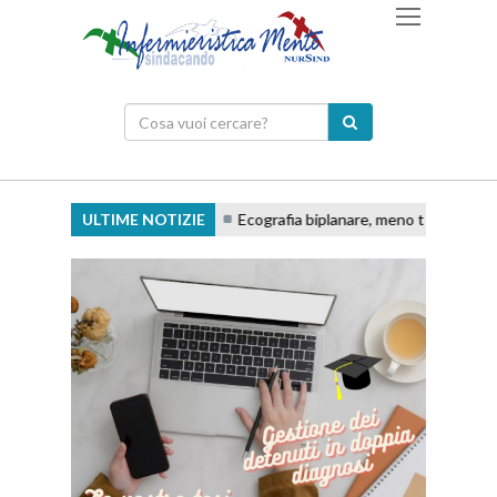
ULTIME NOTIZIE
Ecografia biplanare, meno tentativi e access