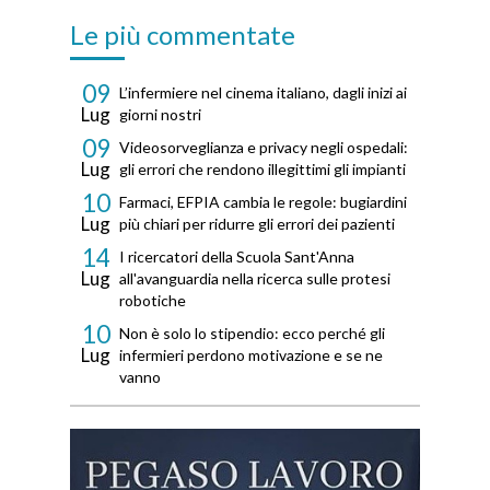
Le più commentate
09
L’infermiere nel cinema italiano, dagli inizi ai
Lug
giorni nostri
09
Videosorveglianza e privacy negli ospedali:
Lug
gli errori che rendono illegittimi gli impianti
10
Farmaci, EFPIA cambia le regole: bugiardini
Lug
più chiari per ridurre gli errori dei pazienti
14
I ricercatori della Scuola Sant'Anna
Lug
all'avanguardia nella ricerca sulle protesi
robotiche
10
Non è solo lo stipendio: ecco perché gli
Lug
infermieri perdono motivazione e se ne
vanno