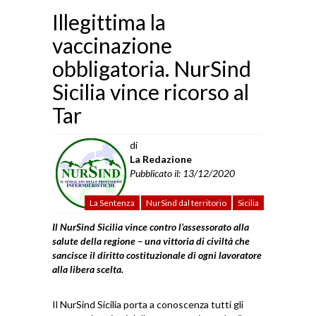
Illegittima la
vaccinazione
obbligatoria. NurSind
Sicilia vince ricorso al
Tar
di
La Redazione
Pubblicato il: 13/12/2020
La Sentenza
NurSind dal territorio
Sicilia
Il NurSind Sicilia vince contro l’assessorato alla
salute della regione – una vittoria di civiltà che
sancisce il diritto costituzionale di ogni lavoratore
alla libera scelta.
Il NurSind Sicilia porta a conoscenza tutti gli