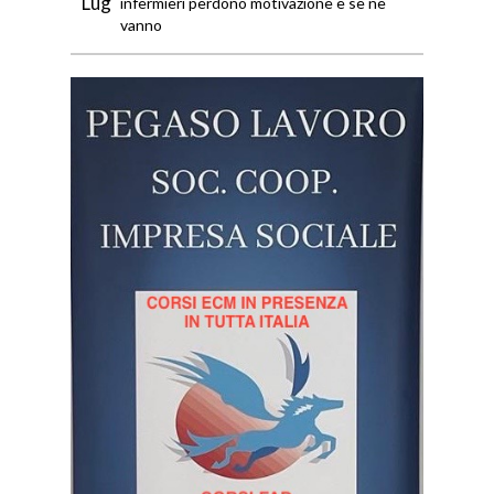
Lug
infermieri perdono motivazione e se ne
vanno