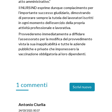
atto amministrativo.”
Il NURSIND esprime dunque compiacimento per
l’importante successo giudiziario, dimostrando
di perorare sempre la tutela dei lavoratori iscritti
in ogni momento dell’esercizio della propria
attività professionale e lavorativa.
Provvederemo immediatamente a diffidare
l’assessorato per la modifica del provvedimento
vista la sua inapplicabilità e tutte le aziende
pubbliche e private che imponessero la
vaccinazione obbligatoria ai loro dipendenti.
1 commenti
Scrivi nuovo
Antonio Ciurlia
24/03/2021 00:37