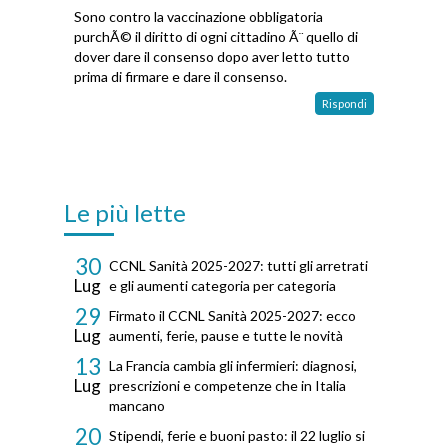
Sono contro la vaccinazione obbligatoria
purchÃ© il diritto di ogni cittadino Ã¨ quello di
dover dare il consenso dopo aver letto tutto
prima di firmare e dare il consenso.
Rispondi
Le più lette
30
CCNL Sanità 2025-2027: tutti gli arretrati
Lug
e gli aumenti categoria per categoria
29
Firmato il CCNL Sanità 2025-2027: ecco
Lug
aumenti, ferie, pause e tutte le novità
13
La Francia cambia gli infermieri: diagnosi,
Lug
prescrizioni e competenze che in Italia
mancano
20
Stipendi, ferie e buoni pasto: il 22 luglio si