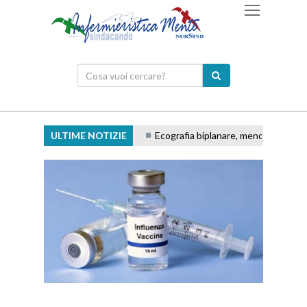
ULTIME NOTIZIE
Ecografia biplanare, meno tentativi e ac