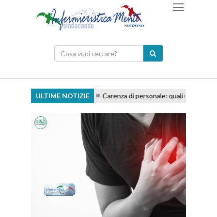
ULTIME NOTIZIE
Carenza di personale: quali responsabilità