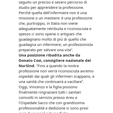
seguito un preciso e severo percorso di
studio per apprendere la professione.
Perché quella dell’infermiere non è una
missione o un mestiere: è una professione
che, purtroppo, in Italia non viene
adeguatamente retribuita e riconosciuta e
spesso ci sono operai o artigiani che
guadagnano molto di più di quello che
guadagna un infermiere, un professionista
preparato per salvare una vita”.
Una posizione ribadita anche da
Donato Cosi, consigliere nazionale del
NurSind.
“Fino a quando la nostra
professione non verrà riconosciuta avremo
ospedali dai quali gli infermieri scappano, e
una sanità che continuerà a vacillare”.
Oggi, Vincenzo e la figlia possono
finalmente ringraziare tutti i sanitari
coinvolti in servizio presso Areu e
l'Ospedale Sacco che con grandissima
professionalità e dedizione si sono presi