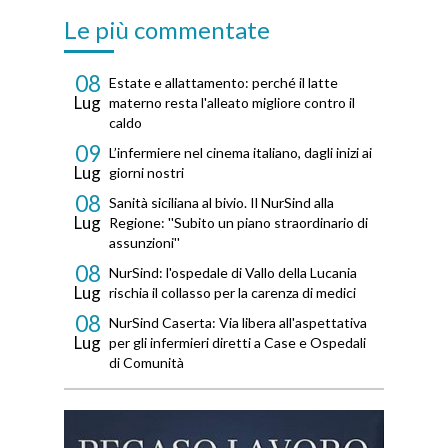
Le più commentate
08
Estate e allattamento: perché il latte
Lug
materno resta l'alleato migliore contro il
caldo
09
L’infermiere nel cinema italiano, dagli inizi ai
Lug
giorni nostri
08
Sanità siciliana al bivio. Il NurSind alla
Lug
Regione: ''Subito un piano straordinario di
assunzioni''
08
NurSind: l'ospedale di Vallo della Lucania
Lug
rischia il collasso per la carenza di medici
08
NurSind Caserta: Via libera all'aspettativa
Lug
per gli infermieri diretti a Case e Ospedali
di Comunità