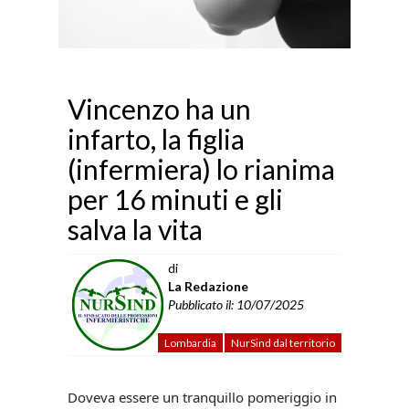
Vincenzo ha un
infarto, la figlia
(infermiera) lo rianima
per 16 minuti e gli
salva la vita
di
La Redazione
Pubblicato il: 10/07/2025
Lombardia
NurSind dal territorio
Doveva essere un tranquillo pomeriggio in