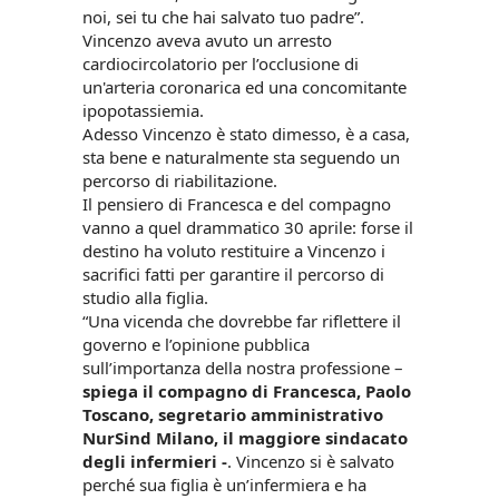
noi, sei tu che hai salvato tuo padre”.
Vincenzo aveva avuto un arresto
cardiocircolatorio per l’occlusione di
un'arteria coronarica ed una concomitante
ipopotassiemia.
Adesso Vincenzo è stato dimesso, è a casa,
sta bene e naturalmente sta seguendo un
percorso di riabilitazione.
Il pensiero di Francesca e del compagno
vanno a quel drammatico 30 aprile: forse il
destino ha voluto restituire a Vincenzo i
sacrifici fatti per garantire il percorso di
studio alla figlia.
“Una vicenda che dovrebbe far riflettere il
governo e l’opinione pubblica
sull’importanza della nostra professione –
spiega il compagno di Francesca, Paolo
Toscano, segretario amministrativo
NurSind Milano, il maggiore sindacato
degli infermieri -
. Vincenzo si è salvato
perché sua figlia è un’infermiera e ha