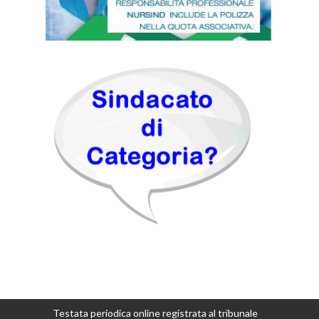
Testata periodica online registrata al tribunale