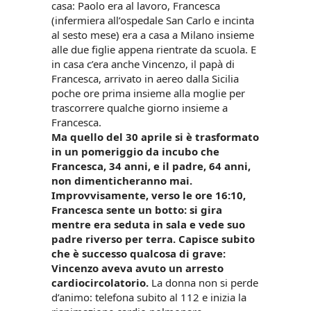
casa: Paolo era al lavoro, Francesca
(infermiera all’ospedale San Carlo e incinta
al sesto mese) era a casa a Milano insieme
alle due figlie appena rientrate da scuola. E
in casa c’era anche Vincenzo, il papà di
Francesca, arrivato in aereo dalla Sicilia
poche ore prima insieme alla moglie per
trascorrere qualche giorno insieme a
Francesca.
Ma quello del 30 aprile si è trasformato
in un pomeriggio da incubo che
Francesca, 34 anni, e il padre, 64 anni,
non dimenticheranno mai.
Improvvisamente, verso le ore 16:10,
Francesca sente un botto: si gira
mentre era seduta in sala e vede suo
padre riverso per terra. Capisce subito
che è successo qualcosa di grave:
Vincenzo aveva avuto un arresto
cardiocircolatorio.
La donna non si perde
d’animo: telefona subito al 112 e inizia la