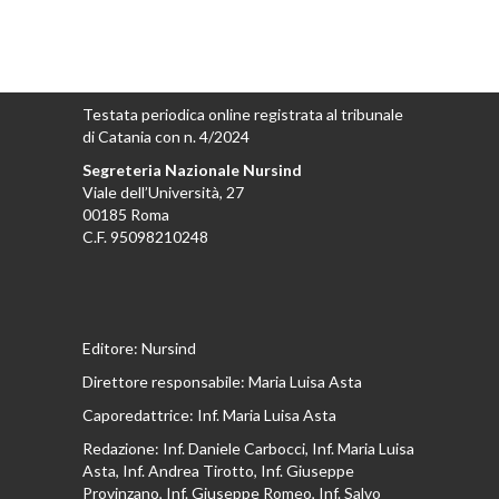
Testata periodica online registrata al tribunale
di Catania con n. 4/2024
Segreteria Nazionale Nursind
Viale dell’Università, 27
00185 Roma
C.F. 95098210248
Editore: Nursind
Direttore responsabile: Maria Luisa Asta
Caporedattrice: Inf. Maria Luisa Asta
Redazione: Inf. Daniele Carbocci, Inf. Maria Luisa
Asta, Inf. Andrea Tirotto, Inf. Giuseppe
Provinzano, Inf. Giuseppe Romeo, Inf. Salvo