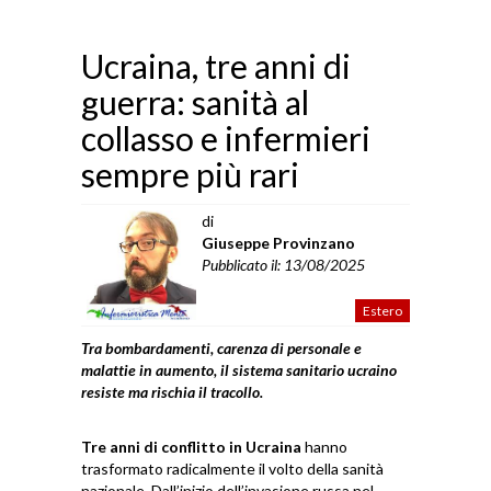
Ucraina, tre anni di
guerra: sanità al
collasso e infermieri
sempre più rari
di
Giuseppe Provinzano
Pubblicato il: 13/08/2025
Estero
Tra bombardamenti, carenza di personale e
malattie in aumento, il sistema sanitario ucraino
resiste ma rischia il tracollo.
Tre anni di conflitto in Ucraina
hanno
trasformato radicalmente il volto della sanità
nazionale. Dall’inizio dell’invasione russa nel