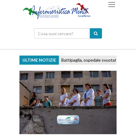
ULTIME NOTIZIE
Battipaglia, ospedale svuotato e personale 