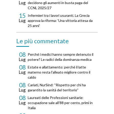
Lug
decidono gli aumenti in busta paga del
CCNL 2025/27
15
Infermieri tra i lavori usuranti. La Grecia
Lug
approva la riforma: 'Una vittoria attesa da
25 anni'
Le più commentate
08
Perché i medici hanno sempre detenuto il
Lug
potere? Le radici della dominanza medica
08
Estate e allattamento: perché il latte
Lug
materno resta l'alleato migliore contro il
caldo
08
Cariati, NurSind: ''Rispetto per chi ha
Lug
garantito la sanità del territorio''
08
Laureati delle Professioni sanitarie:
Lug
occupazione sale all'88 per cento, primi in
Italia