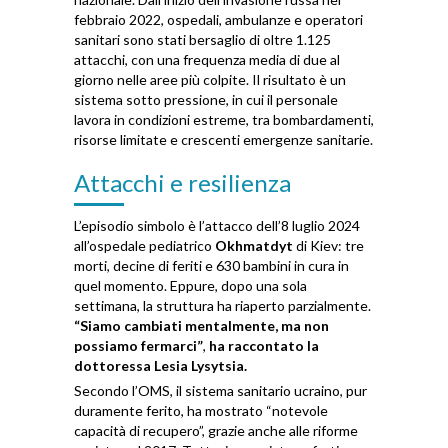
febbraio 2022, ospedali, ambulanze e operatori
sanitari sono stati bersaglio di oltre 1.125
attacchi, con una frequenza media di due al
giorno nelle aree più colpite. Il risultato è un
sistema sotto pressione, in cui il personale
lavora in condizioni estreme, tra bombardamenti,
risorse limitate e crescenti emergenze sanitarie.
Attacchi e resilienza
L’episodio simbolo è l’attacco dell’8 luglio 2024
all’ospedale pediatrico
Okhmatdyt
di Kiev: tre
morti, decine di feriti e 630 bambini in cura in
quel momento. Eppure, dopo una sola
settimana, la struttura ha riaperto parzialmente.
“Siamo cambiati mentalmente, ma non
possiamo fermarci”
,
ha raccontato la
dottoressa Lesia Lysytsia.
Secondo l’OMS, il sistema sanitario ucraino, pur
duramente ferito, ha mostrato “notevole
capacità di recupero”, grazie anche alle riforme