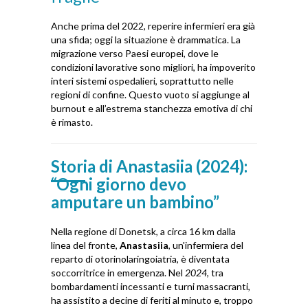
Anche prima del 2022, reperire infermieri era già
una sfida; oggi la situazione è drammatica. La
migrazione verso Paesi europei, dove le
condizioni lavorative sono migliori, ha impoverito
interi sistemi ospedalieri, soprattutto nelle
regioni di confine. Questo vuoto si aggiunge al
burnout e all’estrema stanchezza emotiva di chi
è rimasto.
Storia di Anastasiia (2024):
“Ogni giorno devo
amputare un bambino”
Nella regione di Donetsk, a circa 16 km dalla
linea del fronte,
Anastasiia
, un'infermiera del
reparto di otorinolaringoiatria, è diventata
soccorritrice in emergenza. Nel
2024
, tra
bombardamenti incessanti e turni massacranti,
ha assistito a decine di feriti al minuto e, troppo