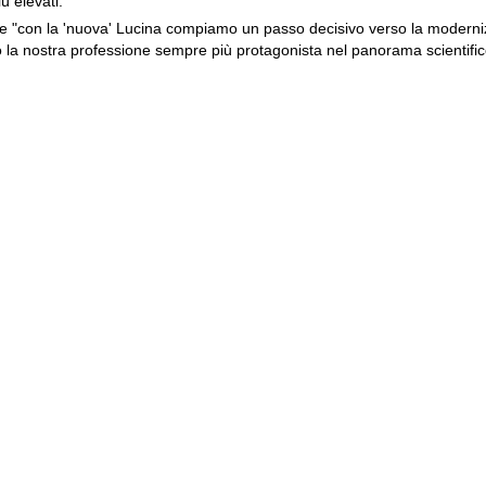
 elevati.
he "con la 'nuova' Lucina compiamo un passo decisivo verso la modern
 la nostra professione sempre più protagonista nel panorama scientifi