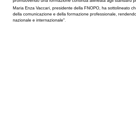
promuovendo una formazione continua allineata agli standard più
Maria Enza Vaccari, presidente della FNOPO, ha sottolineato c
della comunicazione e della formazione professionale, rendendo
nazionale e internazionale".