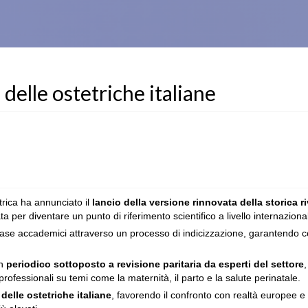
 delle ostetriche italiane
trica ha annunciato il
lancio della versione rinnovata della storica ri
a per diventare un punto di riferimento scientifico a livello internaziona
base accademici attraverso un processo di indicizzazione, garantendo 
un
periodico sottoposto a revisione paritaria da esperti del settore
 professionali su temi come la maternità, il parto e la salute perinatale.
 delle ostetriche italiane
, favorendo il confronto con realtà europee e