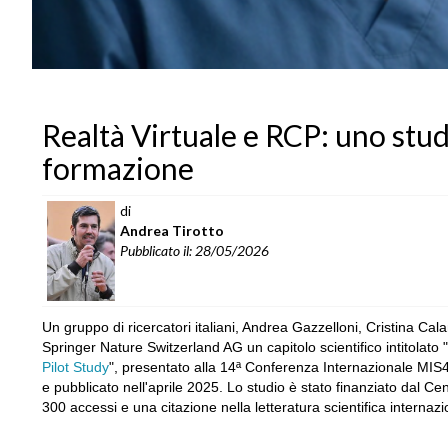
Realtà Virtuale e RCP: uno stud
formazione
di
Andrea Tirotto
Pubblicato il: 28/05/2026
Un gruppo di ricercatori italiani, Andrea Gazzelloni, Cristina Ca
Springer Nature Switzerland AG un capitolo scientifico intitolato "
Pilot Study
", presentato alla 14ª Conferenza Internazionale MI
e pubblicato nell'aprile 2025. Lo studio è stato finanziato dal Ce
300 accessi e una citazione nella letteratura scientifica internazi