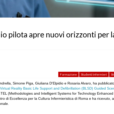
io pilota apre nuovi orizzonti per l
Formazione
Studenti infermieri
St
landrella, Simone Piga, Giuliana D'Elpidio e Rosaria Alvaro, ha pubblicat
Virtual Reality Basic Life Support and Defibrillation (BLSD) Guided Scen
S4TEL (Methodologies and Intelligent Systems for Technology Enhanced
ntro di Eccellenza per la Cultura Infermieristica di Roma e ha ricevuto, 
onale.