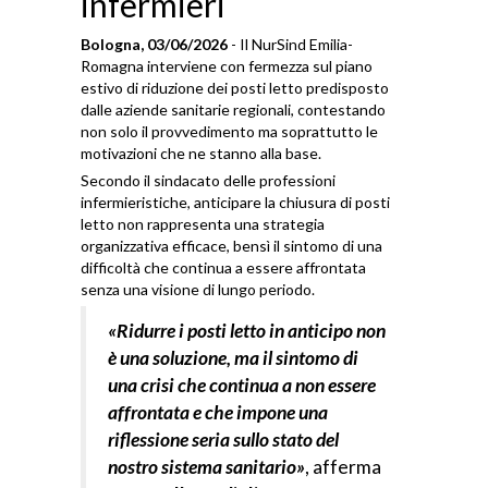
infermieri
Bologna, 03/06/2026
- Il NurSind Emilia-
Romagna interviene con fermezza sul piano
estivo di riduzione dei posti letto predisposto
dalle aziende sanitarie regionali, contestando
non solo il provvedimento ma soprattutto le
motivazioni che ne stanno alla base.
Secondo il sindacato delle professioni
infermieristiche, anticipare la chiusura di posti
letto non rappresenta una strategia
organizzativa efficace, bensì il sintomo di una
difficoltà che continua a essere affrontata
senza una visione di lungo periodo.
«Ridurre i posti letto in anticipo non
è una soluzione, ma il sintomo di
una crisi che continua a non essere
affrontata e che impone una
riflessione seria sullo stato del
nostro sistema sanitario»
, afferma