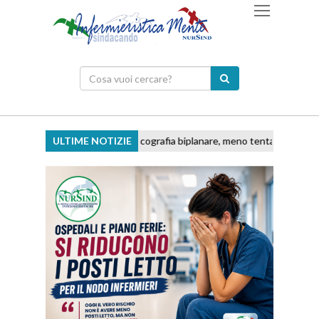
ULTIME NOTIZIE
Ecografia biplanare, meno tentativi e accessi di