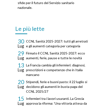
sfide per il futuro del Servizio sanitario
nazionale.
Le più lette
30
CCNL Sanità 2025-2027: tutti gli arretrati
Lug
e gli aumenti categoria per categoria
29
Firmato il CCNL Sanità 2025-2027: ecco
Lug
aumenti, ferie, pause e tutte le novità
13
La Francia cambia gli infermieri: diagnosi,
Lug
prescrizioni e competenze che in Italia
mancano
20
Stipendi, ferie e buoni pasto: il 22 luglio si
Lug
decidono gli aumenti in busta paga del
CCNL 2025/27
15
Infermieri tra i lavori usuranti. La Grecia
Lug
approva la riforma: 'Una vittoria attesa da