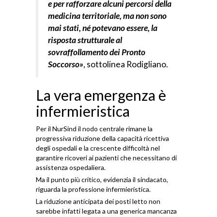
e per rafforzare alcuni percorsi della
medicina territoriale, ma non sono
mai stati, né potevano essere, la
risposta strutturale al
sovraffollamento dei Pronto
Soccorso»
, sottolinea Rodigliano.
La vera emergenza è
infermieristica
Per il NurSind il nodo centrale rimane la
progressiva riduzione della capacità ricettiva
degli ospedali e la crescente difficoltà nel
garantire ricoveri ai pazienti che necessitano di
assistenza ospedaliera.
Ma il punto più critico, evidenzia il sindacato,
riguarda la professione infermieristica.
La riduzione anticipata dei posti letto non
sarebbe infatti legata a una generica mancanza