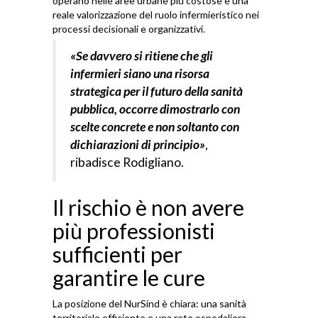
operano nelle aree urbane più costose e una
reale valorizzazione del ruolo infermieristico nei
processi decisionali e organizzativi.
«Se davvero si ritiene che gli
infermieri siano una risorsa
strategica per il futuro della sanità
pubblica, occorre dimostrarlo con
scelte concrete e non soltanto con
dichiarazioni di principio»
,
ribadisce Rodigliano.
Il rischio è non avere
più professionisti
sufficienti per
garantire le cure
La posizione del NurSind è chiara: una sanità
territoriale efficiente e una rete ospedaliera