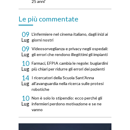
25 anni'
Le più commentate
09
L’infermiere nel cinema italiano, dagli inizi ai
Lug
giorni nostri
09
Videosorveglianza e privacy negli ospedali:
Lug
gli errori che rendono illegittimi gli impianti
10
Farmaci, EFPIA cambia le regole: bugiardini
Lug
più chiari per ridurre gli errori dei pazienti
14
I ricercatori della Scuola Sant'Anna
Lug
all'avanguardia nella ricerca sulle protesi
robotiche
10
Non è solo lo stipendio: ecco perché gli
Lug
infermieri perdono motivazione e se ne
vanno