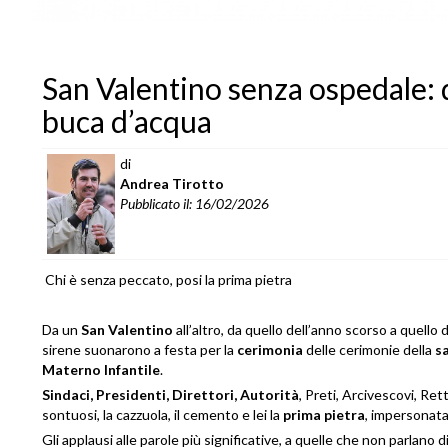
San Valentino senza ospedale: d
buca d’acqua
di
Andrea Tirotto
Pubblicato il: 16/02/2026
Chi è senza peccato, posi la prima pietra
Da un
San Valentino
all’altro, da quello dell’anno scorso a quello 
sirene suonarono a festa per la
cerimonia
delle cerimonie della
s
Materno Infantile
.
Sindaci, Presidenti, Direttori, Autorità
, Preti, Arcivescovi, Ret
sontuosi, la cazzuola, il cemento e lei la
prima pietra
, impersonata
Gli applausi alle parole più significative, a quelle che non parlano