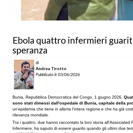
Ebola quattro infermieri guarit
speranza
di
Andrea Tirotto
Pubblicato il: 03/06/2026
Bunia, Repubblica Democratica del Congo, 1 giugno 2026.
Quat
sono stati dimessi dall'ospedale di Bunia, capitale della pro
un'epidemia che tiene in allerta l'intera regione e che ha già co
rilevanza mondiale.
Tra i quattro, due hanno raccontato la loro storia all'Associated
Infermiere, ha saputo di essere guarito quando gli ultimi due test p