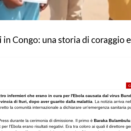
i in Congo: una storia di coraggio e
G
tro infermieri che erano in cura per l'Ebola causata dal virus Bu
vincia di Ituri, dopo aver guarito dalla malattia
. La notizia arriva n
stretto la comunità internazionale a dichiarare un'emergenza sanitaria p
 Press durante la cerimonia di dimissione. Il primo è
Baraka Bulambulu
er l'Ebola erano risultati negativi. Era tra coloro ai quali il direttore g