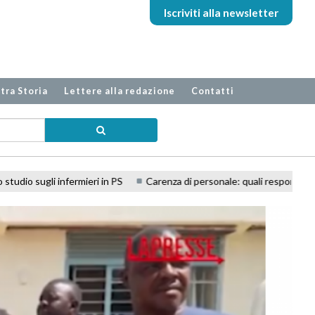
Iscriviti alla newsletter
tra Storia
Lettere alla redazione
Contatti
Carenza di personale: quali responsabilità professionali per l'inferm