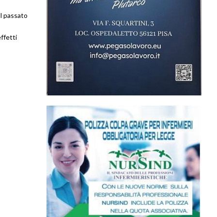
al passato
effetti