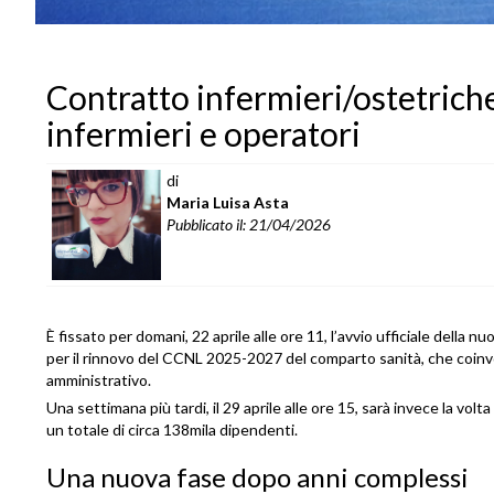
Contratto infermieri/ostetriche 
infermieri e operatori
di
Maria Luisa Asta
Pubblicato il: 21/04/2026
È fissato per domani, 22 aprile alle ore 11, l’avvio ufficiale della n
per il rinnovo del CCNL 2025-2027 del comparto sanità, che coinvol
amministrativo.
Una settimana più tardi, il 29 aprile alle ore 15, sarà invece la volt
un totale di circa 138mila dipendenti.
Una nuova fase dopo anni complessi