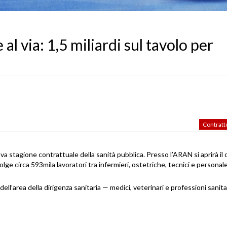
al via: 1,5 miliardi sul tavolo per
Contratt
uova stagione contrattuale della sanità pubblica. Presso l’
ARAN
si aprirà i
ge circa 593mila lavoratori tra infermieri, ostetriche, tecnici e personal
a dell’area della dirigenza sanitaria — medici, veterinari e professioni sanit