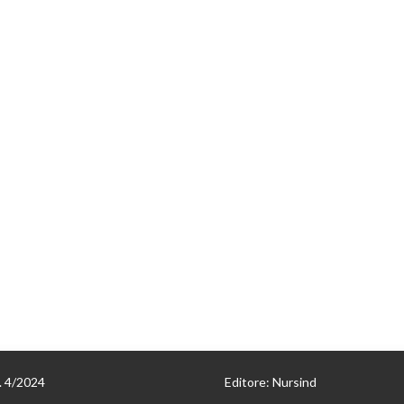
n. 4/2024
Editore: Nursind