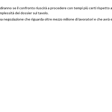
diranno se il confronto riuscirà a procedere con tempi più certi rispetto 
plessità dei dossier sul tavolo.
i una negoziazione che riguarda oltre mezzo milione di lavoratori e che avrà 