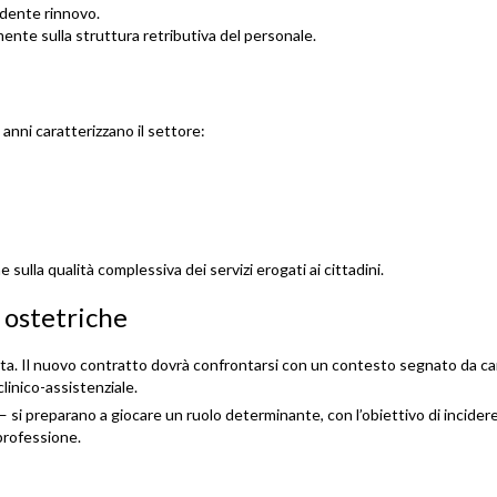
edente rinnovo.
mente sulla struttura retributiva del personale.
 anni caratterizzano il settore:
sulla qualità complessiva dei servizi erogati ai cittadini.
 ostetriche
cata. Il nuovo contratto dovrà confrontarsi con un contesto segnato da ca
linico-assistenziale.
 si preparano a giocare un ruolo determinante, con l’obiettivo di incider
professione.