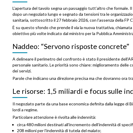
L’apertura del tavolo segna un passaggio tutt’altro che formale. Il r
dopo un negoziato lungo e segnato da tensioni tra le organizzazion
sanitaria, sottoscritto il 27 febbraio 2026, con l’assenza della FP 
È su questo sfondo che prende il via la nuova trattativa, chiamata a
obiettivo più volte indicato dal ministro per la Pubblica Amministr
Naddeo: “Servono risposte concrete”
A delineare il perimetro del confronto è stato il presidente dell’
personale sanitario. Le priorità sono chiare: miglioramento delle c
dei servizi.
Parole che indicano una direzione precisa ma che dovranno ora tra
Le risorse: 1,5 miliardi e focus sulle i
Il negoziato parte da una base economica definita dalla legge di Bi
lordi a regime.
Particolare attenzione è rivolta alle indennità:
circa 480 milioni destinati all’incremento dell’indennità di specif
208 milioni per l’indennità di tutela del malato;