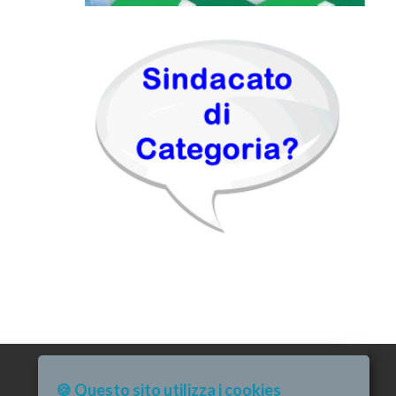
🍪 Questo sito utilizza i cookies