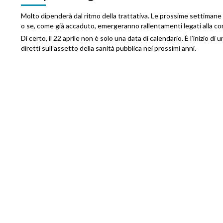
Molto dipenderà dal ritmo della trattativa. Le prossime settimane 
o se, come già accaduto, emergeranno rallentamenti legati alla com
Di certo, il 22 aprile non è solo una data di calendario. È l’inizio d
diretti sull’assetto della sanità pubblica nei prossimi anni.