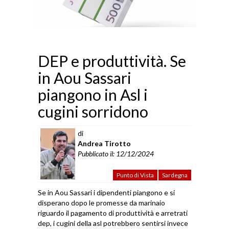
DEP e produttività. Se
in Aou Sassari
piangono in Asl i
cugini sorridono
di
Andrea Tirotto
Pubblicato il: 12/12/2024
Punto di Vista
Sardegna
Se in Aou Sassari i dipendenti piangono e si
disperano dopo le promesse da marinaio
riguardo il pagamento di produttività e arretrati
dep, i cugini della asl potrebbero sentirsi invece