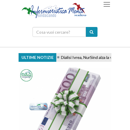
ULTIME NOTIZIE
Dialisi Ivrea, NurSind alza la voce: ''Basta 