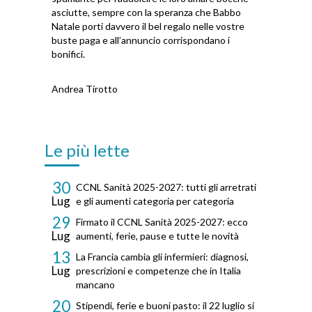
asciutte, sempre con la speranza che Babbo
Natale porti davvero il bel regalo nelle vostre
buste paga e all’annuncio corrispondano i
bonifici.
Andrea Tirotto
Le più lette
30
CCNL Sanità 2025-2027: tutti gli arretrati
Lug
e gli aumenti categoria per categoria
29
Firmato il CCNL Sanità 2025-2027: ecco
Lug
aumenti, ferie, pause e tutte le novità
13
La Francia cambia gli infermieri: diagnosi,
Lug
prescrizioni e competenze che in Italia
mancano
20
Stipendi, ferie e buoni pasto: il 22 luglio si