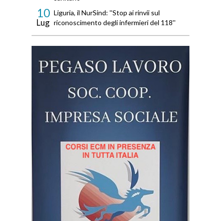
10
Liguria, il NurSind: ''Stop ai rinvii sul
Lug
riconoscimento degli infermieri del 118''