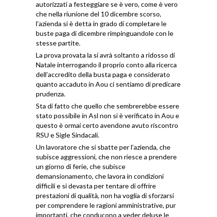
autorizzati a festeggiare se è vero, come è vero
che nella riunione del 10 dicembre scorso,
l’azienda si è detta in grado di completare le
buste paga di dicembre rimpinguandole con le
stesse partite.
La prova provata la si avrà soltanto a ridosso di
Natale interrogando il proprio conto alla ricerca
dell’accredito della busta paga e considerato
quanto accaduto in Aou ci sentiamo di predicare
prudenza.
Sta di fatto che quello che sembrerebbe essere
stato possibile in Asl non si è verificato in Aou e
questo è ormai certo avendone avuto riscontro
RSU e Sigle Sindacali.
Un lavoratore che si sbatte per l’azienda, che
subisce aggressioni, che non riesce a prendere
un giorno di ferie, che subisce
demansionamento, che lavora in condizioni
difficili e si devasta per tentare di offrire
prestazioni di qualità, non ha voglia di sforzarsi
per comprendere le ragioni amministrative, pur
importanti, che conducono a veder deluse le